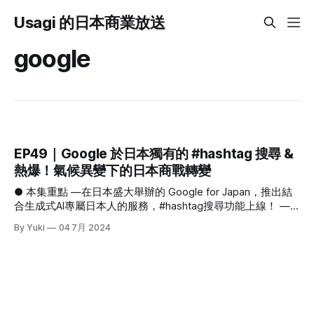
Usagi 的日本商業放送
google
EP49｜Google 於日本獨有的 #hashtag 搜尋 &
熱爆！氣候異變下的日本商戰轉變
● 本集重點 —在日本盛大舉辦的 Google for Japan，推出結
合生成式AI專屬日本人的服務，#hashtag搜尋功能上線！ —
炎熱的天氣延長了日本的夏天，民眾消費行為的改變進而影響
By Yuki
04 7月 2024
企業的銷售策略 —航空業開始使用 SAF (Sustainable Aviation
Fuel)作為燃料，日本企業和政府一同推進可製造 SAF 的「家
庭廢棄食用油」回收機制 1､在日本盛大舉辦的 Google for
Japan，推出結合生成式AI專屬日本人的服務，#hashtag搜尋
功能上線！ #在日本盛大舉辦的 Google for Japan 5月19日，
Google 在日本東京都舉辦了「Google for Japan」活動，展