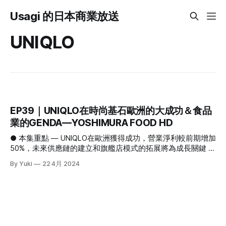
Usagi 的日本商業放送
UNIQLO
EP39｜UNIQLO在時尚基石歐洲的大成功＆食品
業的GENDA—YOSHIMURA FOOD HD
● 本集重點 — UNIQLO在歐洲獲得成功，營業淨利較前期增加
50%，未來供應鏈的建立和旗艦店模式的拓展將為成長關鍵 —
日本服飾大手 ADASTRIA 悄悄展開的 Metaverse 發展 —食品
By Yuki
22 4月 2024
業版的GENDA—食品關聯 M&A 為主業務的 YOSHIMURA
FOOD HD 1､UNIQLO在歐洲獲得成功，營業淨利較前期增加
50%，未來供應鏈的建立和旗艦店模式的拓展將為成長關鍵 4
月11日，UNIQLO 母公司 Fast Retailing（以下稱迅銷）公佈了
2024年8月期的上半期決算。營業額為1兆5989億日幣，凈利
潤較去年同期增長了28%，達到了1959億日幣，創下了歷史新