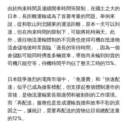
由於拘束時間及連續開車時間等限制，在國土之大的
日本，長距離運輸成為了首要考量的問題。舉例來
說，從和歌山到北關東的運送距離，原本一天可以到
達，但在拘束時間的限制下，可能將耗時兩天。此
外，過往物流運輸體制的不完善也使得司機在抵達物
流倉儲地後時常面臨「過長的等待時間」，因為一個
倉儲點可能同時擠進多輛貨車，導致尚未輪到卸貨的
司機只能空等，待機時間平均佔了整天工時的15%。
日本競爭激烈的電商市場中，「免運費」和「快速配
達」似乎已成為搶客標配，但支撐起整個體制運作的
背後﹐是物流運輸業長期過勞和被剝削的工作環境。
而「再配送」服務也是造成運輸負擔和效率不彰的原
因之一，據統計，需要再配送的貨物佔目前總配送量
的12%。