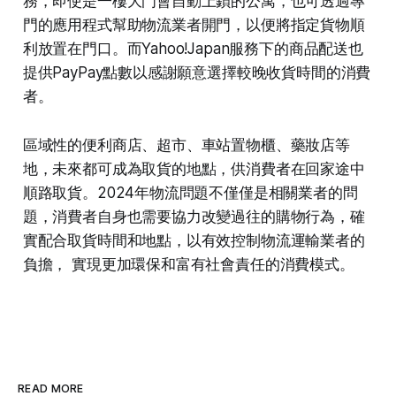
務，即使是一樓大門會自動上鎖的公寓，也可透過專
門的應用程式幫助物流業者開門，以便將指定貨物順
利放置在門口。而Yahoo!Japan服務下的商品配送也
提供PayPay點數以感謝願意選擇較晚收貨時間的消費
者。
區域性的便利商店、超市、車站置物櫃、藥妝店等
地，未來都可成為取貨的地點，供消費者在回家途中
順路取貨。2024年物流問題不僅僅是相關業者的問
題，消費者自身也需要協力改變過往的購物行為，確
實配合取貨時間和地點，以有效控制物流運輸業者的
負擔， 實現更加環保和富有社會責任的消費模式。
READ MORE