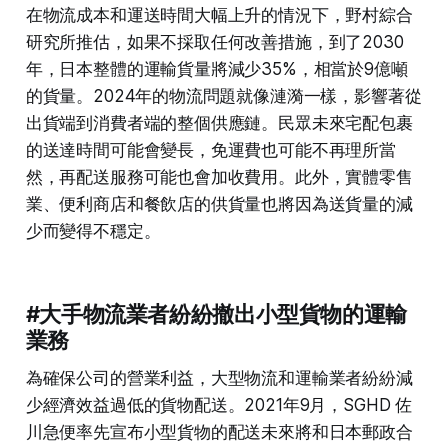
在物流成本和運送時間大幅上升的情況下，野村綜合
研究所推估，如果不採取任何改善措施，到了2030
年，日本整體的運輸貨量將減少35%，相當於9億噸
的貨量。2024年的物流問題就像漣漪一樣，影響著從
出貨端到消費者端的整個供應鏈。民眾未來宅配包裹
的送達時間可能會變長，免運費也可能不再理所當
然，再配送服務可能也會加收費用。此外，實體零售
業、便利商店和餐飲店的供貨量也將因為送貨量的減
少而變得不穩定。
#大手物流業者紛紛撤出小型貨物的運輸
業務
為確保公司的營業利益，大型物流和運輸業者紛紛減
少經濟效益過低的貨物配送。2021年9月，SGHD 佐
川急便率先宣布小型貨物的配送未來將和日本郵政合