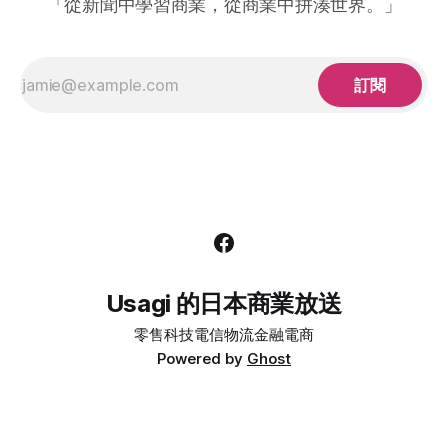
「從新聞中學習商業，從商業中拼湊世界。」
人氣不等於營收：觸及和「支出喚起」是兩件事
訂閱
Usagi 的日本商業放送
零售
科技
電信
物流
金融
電商
Powered by
Ghost