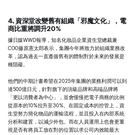
4､資深堂改變舊有組織「邪魔文化」，電
商比重將調升20%
據日媒WWD報導，知名化妝品企業資生堂總裁兼
COO藤原憲太郎表示，集團今年將致力於組織業務改
革，認為過去一直遵循舊有的體制對於未來的發展是
種阻礙。
他們的中期計畫希望在2025年集團的業務利潤可以到
達500億日元，針對旗下的頂級品牌和高端品牌將
「更以消費者為中心」，並會慢慢把電子商務的比例
從原本的10%拉升至30%。在固定成本的控管上，資
生堂努力簡化物品的運輸流程，並且投入在內部系統
分析和建置，以減少外包。而在人員運用上也會更重
視是否有將員工放在對的位置以求公司內效能最大