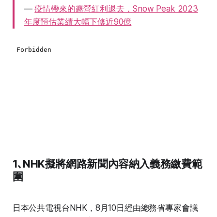
—
疫情帶來的露營紅利退去，Snow Peak 2023
年度預估業績大幅下修近90億
1､NHK擬將網路新聞內容納入義務繳費範
圍
日本公共電視台NHK，8月10日經由總務省專家會議