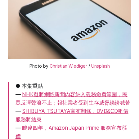
Photo by 
Christian Wiediger
 / 
Unsplash
● 本集重點
—
NHK擬將網路新聞內容納入義務繳費範圍，民
眾反彈聲浪不止；報社業者受到生存威脅紛紛喊苦
—
SHIBUYA TSUTAYA宣布翻修，DVD&CD租借
服務將結束
—
睽違四年，Amazon Japan Prime 服務宣布漲
價