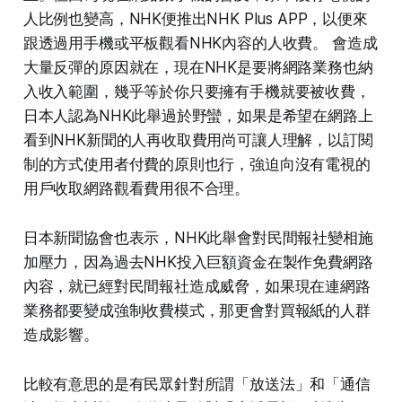
人比例也變高，NHK便推出NHK Plus APP，以便來
跟透過用手機或平板觀看NHK內容的人收費。 會造成
大量反彈的原因就在，現在NHK是要將網路業務也納
入收入範圍，幾乎等於你只要擁有手機就要被收費，
日本人認為NHK此舉過於野蠻，如果是希望在網路上
看到NHK新聞的人再收取費用尚可讓人理解，以訂閱
制的方式使用者付費的原則也行，強迫向沒有電視的
用戶收取網路觀看費用很不合理。
日本新聞協會也表示，NHK此舉會對民間報社變相施
加壓力，因為過去NHK投入巨額資金在製作免費網路
內容，就已經對民間報社造成威脅，如果現在連網路
業務都要變成強制收費模式，那更會對買報紙的人群
造成影響。
比較有意思的是有民眾針對所謂「放送法」和「通信