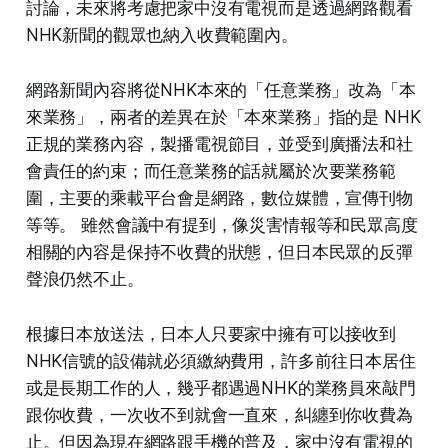
討論，未來將考慮把家中沒有電視而是透過網路觀看
NHK新聞的觀眾也納入收費範圍內。
網路新聞內容將從NHK本來的「任意業務」改為「本
來業務」，兩者的差異在於「本來業務」指的是 NHK
正規的業務內容，製播電視節目，並受到廣播法和社
會責任的約束；而任意業務的話就屬於次要業務範
圍，主要的乘載平台會是網路，數位媒體，宣傳刊物
等等。 雖然會議中有提到，像災害情報等和民眾高度
相關的內容是保持不收費的狀態，但日本民眾的反彈
聲浪仍然不止。
根據日本放送法，日本人只要家中擁有可以接收到
NHK信號的設備就必須繳納費用，許多前往日本居住
或是長期工作的人，幾乎都遇過NHK的業務員來敲門
跟你收費，一次收不到就會一直來，糾纏到你收費為
止。但因為現在網路跟手機的普及，家中沒有電視的