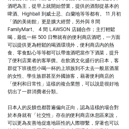
酒吧為主，從早上就開始營業，提供的酒類從基本的
啤酒、Highball 到威士忌、白蘭地等等都有。 11 月初
「酒的美術館」更是擴大經營，另外與 8 間
FamilyMart、 4 間 LAWSON 店鋪合作；主打輕鬆
喝，最低一杯 500 日幣就有的便利商店酒吧，一方面
可以提供更為輕鬆的喝酒環境外，便利商店內的熱
食、零食點心等等都可以帶進酒吧當作下酒菜，提升
了便利店業者的客單價。在飲酒文化盛行的日本，客
群從下班後想小喝一杯的上班族到不太去一般居酒屋
的女性、學生族群甚至外國旅客，藉著便利商店的
「便利和日常性」這樣的複合業態，可以說是很好地
切出了一群消費者分類。
日本人的反饋也都普遍偏向正向，認為這樣的場合對
於本身就有「社交性」存在的便利商店休息區來說，
可以更為友善地促進地區性的人際聯繫，穿著也可以