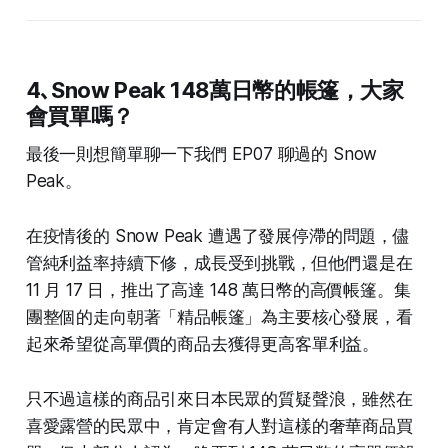
4､
Snow Peak 148萬日幣的帳篷，大家
會買單嗎？
最後一則想簡單聊一下我們 EP07 聊過的 Snow
Peak。
在疫情後的 Snow Peak 遭遇了發展停滯的問題，儘
管純利益率持續下修，成長受到挑戰，但他們還是在
11 月 17 日，推出了高達 148 萬日幣的高價帳篷。集
團整個的走向朝著「精品帳篷」為主要核心發展，看
起來希望從高單價的商品去獲得更高客單利益。
只不過這樣的商品引來日本民眾的質疑聲浪，雖然在
喜愛露營的民眾中，肯定會有人對這樣的奢華商品買