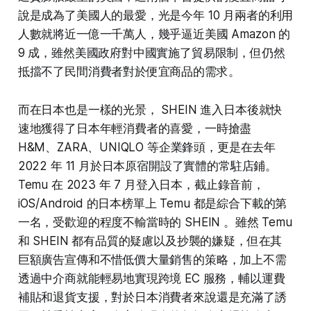
說是成為了美國人的最愛，光是今年 10 月兩者的利用
人數就將近一億一千萬人，幾乎逼近美國 Amazon 的
9 成，雖然美國政府對中國實施了貿易限制，但仍然
抵擋不了民間消費者對於便宜商品的需求。
而在日本也是一樣的光景， SHEIN 進入日本後就快
速地獲得了日本年輕消費者的喜愛，一時搶盡
H&M、ZARA、UNIQLO 等企業鋒頭，更是在去年
2022 年 11 月於日本原宿開設了實體的常駐店鋪。
Temu 在 2023 年 7 月登入日本，截止錄音前，
iOS/Android 的日本榜單上 Temu 都是綜合下載的第
一名，受歡迎的程度不輸當時的 SHEIN 。雖然 Temu
和 SHEIN 都有品質的疑慮以及抄襲的嫌疑，但在其
巨額廣告宣傳和不惜低價大量銷售的策略，加上不需
透過中介商就能輕易地實現跨境 EC 服務，輔以運費
補貼和退貨支援，對於日本消費者來說還是充滿了誘