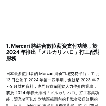
1､
Mercari 將結合數位薪資支付功能，於
2024 年推出「メルカリ ハロ」打工配對
服務
日本最多使用者的 Mercari 跳蚤市場交易平台， 11 月
13 日公佈了 2024 年第一四半期，也就是 2023 年 7
～9 月財務資料，也同時宣布開始人力仲介的業務，
將於 2024 年春天推出「メルカリ ハロ」打工募集功
能，讓業者可以針對地區範圍內的求職者發送短期的
打工訊息， Mercari 推出此服務的背景，除了目前日