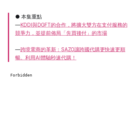
● 本集重點
—
KDDI與DGFT的合作，將擴大雙方在支付服務的
競爭力，並提前佈局「先買後付」的市場
—
跨境電商的革新：SAZO讓跨國代購更快速更順
暢。利用AI體驗秒速代購！