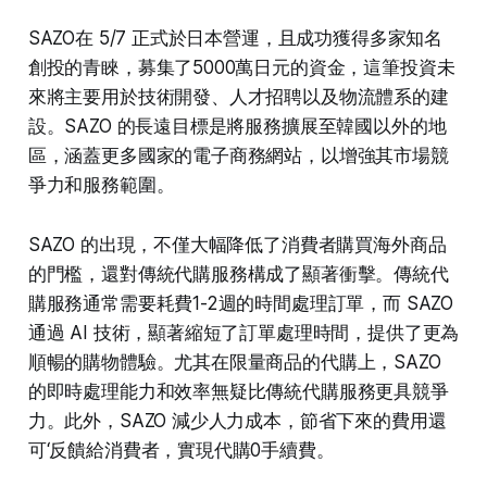
SAZO在 5/7 正式於日本營運，且成功獲得多家知名
創投的青睞，募集了5000萬日元的資金，這筆投資未
來將主要用於技術開發、人才招聘以及物流體系的建
設。SAZO 的長遠目標是將服務擴展至韓國以外的地
區，涵蓋更多國家的電子商務網站，以增強其市場競
爭力和服務範圍。
SAZO 的出現，不僅大幅降低了消費者購買海外商品
的門檻，還對傳統代購服務構成了顯著衝擊。傳統代
購服務通常需要耗費1-2週的時間處理訂單，而 SAZO
通過 AI 技術，顯著縮短了訂單處理時間，提供了更為
順暢的購物體驗。尤其在限量商品的代購上，SAZO
的即時處理能力和效率無疑比傳統代購服務更具競爭
力。此外，SAZO 減少人力成本，節省下來的費用還
可‘反饋給消費者，實現代購0手續費。