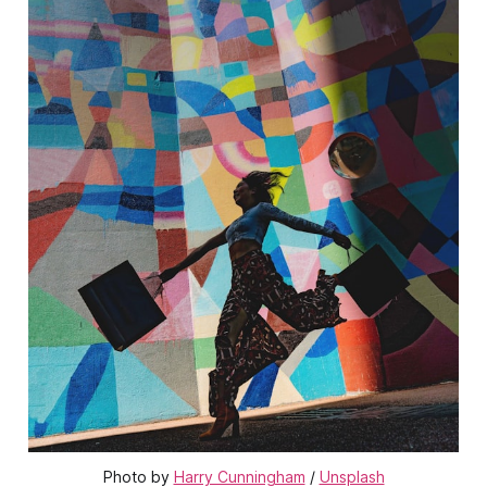
Photo by 
Harry Cunningham
 / 
Unsplash