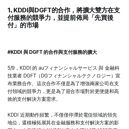
1､
KDDI與DGFT的合作，將擴大雙方在支
付服務的競爭力，並提前佈局「先買後
付」的市場
#KDDI 與 DGFT 的合作與支付服務的擴大
5/9，KDDI 的 auフィナンシャルサービス 與 金融科
技業者 DGFT（DGフィナンシャルテクノロジー）宣
布業務合作。這次合作不僅是為了增強兩家公司在支
付領域的競爭力，更是為了迎合市場對於更便捷和高
效的支付解決方案需求。
KDDI 近期動作頻繁，不僅僅停滯於電信領域的領先
地位，還積極拓展其在金融服務和支付解決方案的影