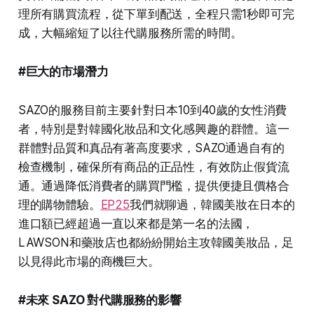
理所有購買流程，從下單到配送，全程只需1秒即可完
成，大幅縮短了以往代購服務所需的時間。
#巨大的市場潛力
SAZO的服務目前主要針對日本10到40歲的女性消費
者，特別是對韓國化妝品和文化感興趣的群體。這一
群體對品質和真品有著高度要求，SAZO通過自有的
檢查機制，確保所有商品的正品性，有效防止假貨流
通。通過降低消費者的購買門檻，提供便捷且價格合
理的購物體驗。
EP25
我們就聊過，韓國美妝在日本的
進口額已經超過一直以來都是第一名的法國，
LAWSON和藥妝店也都紛紛開始主攻韓國美妝品，足
以見得此市場的商機巨大。
#未來 SAZO 對代購服務的影響