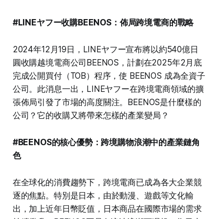
#LINEヤフー收購BEENOS：佈局跨境電商的戰略
2024年12月19日，LINEヤフー宣布將以約540億日
圓收購越境電商公司BEENOS，計劃在2025年2月底
完成公開買付（TOB）程序，使 BEENOS 成為全資子
公司。此消息一出，LINEヤフー在跨境電商領域的擴
張佈局引發了市場的高度關注。BEENOS是什麼樣的
公司？它的收購又將帶來怎樣的產業變局？
#BEENOS的核心優勢：跨境購物浪潮中的產業鏈角
色
在全球化的消費趨勢下，跨境電商已成為各大企業競
逐的焦點。特別是日本，由於動漫、遊戲等文化輸
出，加上近年日幣貶值，日本商品在國際市場的需求