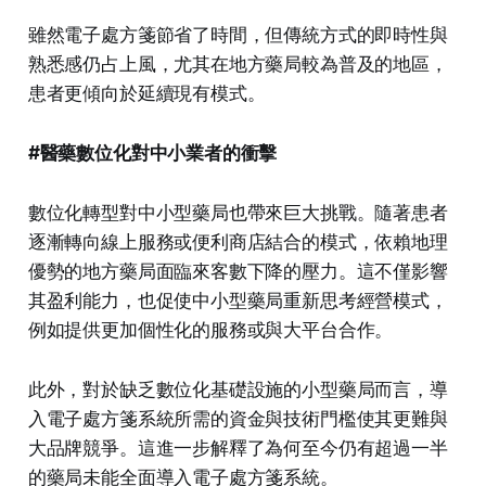
雖然電子處方箋節省了時間，但傳統方式的即時性與
熟悉感仍占上風，尤其在地方藥局較為普及的地區，
患者更傾向於延續現有模式。
#醫藥數位化對中小業者的衝擊
數位化轉型對中小型藥局也帶來巨大挑戰。隨著患者
逐漸轉向線上服務或便利商店結合的模式，依賴地理
優勢的地方藥局面臨來客數下降的壓力。這不僅影響
其盈利能力，也促使中小型藥局重新思考經營模式，
例如提供更加個性化的服務或與大平台合作。
此外，對於缺乏數位化基礎設施的小型藥局而言，導
入電子處方箋系統所需的資金與技術門檻使其更難與
大品牌競爭。這進一步解釋了為何至今仍有超過一半
的藥局未能全面導入電子處方箋系統。