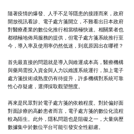
隨著疫情的爆發、人手不足等隱患的接踵而來，政府
開放視訊看診、電子處方箋開立，不難看出日本政府
對醫療產業的數位化推行相當積極快速。相關業者也
都積極地佈局服務的提供，但電子處方箋系統推行至
今，導入率及使用率仍然低迷，到底原因出在哪裡？
首先最直接的問題就是導入與維運成本高，醫療機構
與藥局需投入資金與人力以維護系統運行，加上電子
處方箋技術成熟度仍有待提升，許多機構對系統可靠
性心存疑慮，選擇採取觀望態度。
再來是民眾對於電子處方箋的依賴程度。對於偏好面
對面診療的高齡患者而言，電子處方箋的數位化流程
較為陌生。此外，隱私問題也是阻礙之一，大量病歷
數據集中於數位平台可能引發安全性顧慮。