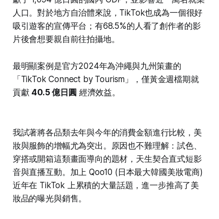
人口。對於地方自治體來說，TikTok也成為一個很好
吸引遊客的宣傳平台；有68.5%的人看了創作者的影
片後會想要親自前往拍攝地。
最明顯案例是官方2024年為沖繩與九州策畫的
「TikTok Connect by Tourism」，僅黃金週檔期就
貢獻
40.5 億日圓
經濟效益。
我試著將各品類去年與今年的消費金額進行比較，美
妝與服飾的增幅尤為突出。原因也不難理解：試色、
穿搭或開箱這類畫面導向的題材，天生契合直式短影
音與直播互動。加上 Qoo10 (日本最大韓國美妝電商)
近年在 TikTok 上累積的大量話題，進一步推高了美
妝品的曝光與銷售。