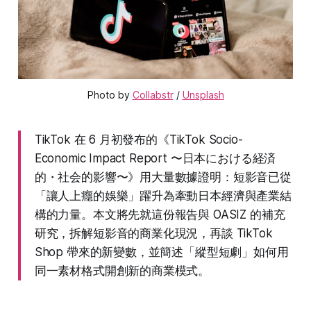
Photo by 
Collabstr
 / 
Unsplash
TikTok 在 6 月初發布的《TikTok Socio-
Economic Impact Report 〜日本における経済
的・社会的影響〜》用大量數據證明：短影音已從
「讓人上癮的娛樂」躍升為牽動日本經濟與產業結
構的力量。本文將先就這份報告與 OASIZ 的補充
研究，拆解短影音的商業化現況，再談 TikTok
Shop 帶來的新變數，並簡述「縱型短劇」如何用
同一素材格式開創新的商業模式。