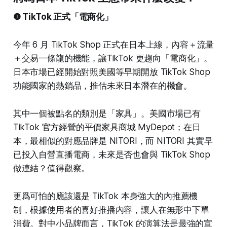
❶ TikTok 正式「電商化」
今年 6 月 TikTok Shop 正式在日本上線，內容＋流量
＋交易一條龍的機能，讓TikTok 更趨向「電商化」。
日本市場已經開始對照美國等早期開放 TikTok Shop
功能國家的熱銷品，推估未來日本潛在的機會。
其中一個被點名的類別是「家具」。美國市場已有
TikTok 官方經營的平價家具商城 MyDepot；在日
本，最相似的對應品牌是 NITORI，而 NITORI 其實早
已投入自營直播電商，未來是否也會與 TikTok Shop
做連結？值得觀察。
更爲可怕的應該還是 TikTok 本身強大的內推薦機
制，根據使用者的喜好推播內容，讓人在無形中下單
消費。對中小品牌而言，TikTok 的演算法是最強的宣