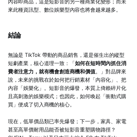
內容即商品，這是短影音的另一種商業化變形；而未
來此種資訊型、數位娛樂型內容也將會越來越多。
結論
無論是 TikTok 帶動的商品銷售，還是催生出的縱型
短劇產業，核心道理一致：「
如何在短時間內抓住消
費者注意力，就有機會創造商機和價值
。」對品牌來
說，未來的挑戰在於如何把行銷素材「內容化」、把
內容「娛樂化」。短影音的爆發，本質上倚賴碎片化
且高刺激的娛樂模式；也因此，如何喚起「衝動式購
買」便成了切入商機的核心。
現在，低單價品類已率先爆發；下一步，家具、家電
甚至高單價耐用品能否被短影音重塑購物路徑？