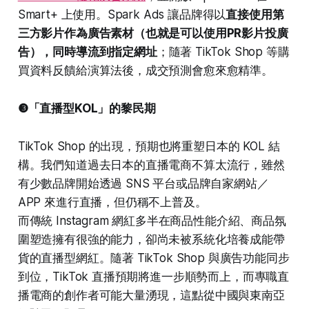
Smart+ 上使用。Spark Ads 讓品牌得以
直接使用第
三方影片作為廣告素材（也就是可以使用PR影片投廣
告），同時導流到指定網址
；隨著 TikTok Shop 等購
買資料反饋給演算法後，成交預測會愈來愈精準。
❸「直播型KOL」的黎民期
TikTok Shop 的出現，預期也將重塑日本的 KOL 結
構。我們知道過去日本的直播電商不算太流行，雖然
有少數品牌開始透過 SNS 平台或品牌自家網站／
APP 來進行直播，但仍稱不上普及。
而傳統 Instagram 網紅多半在商品性能介紹、商品氛
圍塑造擁有很強的能力，卻尚未被系統化培養成能帶
貨的直播型網紅。隨著 TikTok Shop 與廣告功能同步
到位，TikTok 直播預期將進一步順勢而上，而專職直
播電商的創作者可能大量湧現，這點從中國與東南亞