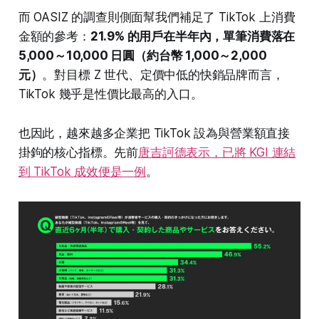
而 OASIZ 的調查則側面幫我們補足了 TikTok 上消費
金額的參考：
21.9% 的用戶在半年內，單筆消費落在
5,000～10,000 日圓（約台幣 1,000～2,000
元）
。對目標 Z 世代、定價中低的快銷品牌而言，
TikTok 幾乎是性價比最高的入口。
也因此，越來越多企業把 TikTok 設為與營業額直接
掛鉤的核心指標。先前
唐吉訶德表示，已將 KGI 連結
到 TikTok 成效便是一例
。