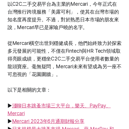
以C2C二手交易平台為主業的Mercari，今年正式在
台灣推行跨境服務「美露可利」，使其在台灣市場的
知名度再度提升。不過，對於熟悉日本市場的朋友來
說，Mercari早已是家喻戶曉的名字。
從Mercari橫空出世到穩健成長，他們始終致力於探索
多元發展的可能性，不僅在Fintech與HR Tech領域取
得亮眼成績，更穩坐C2C二手交易平台使用者數量的
龍頭寶座。毫無疑問，Mercari未來有望成為另一座不
可忽視的「花園圍牆」。
以下是相關的文章：
▶
淺聊日本跳蚤市場三大平台，樂天、PayPay、
Mercari
▶
Mercari 2023年6月通期財報分享
▶
日本規模最大跳蚤市場 Mercari，藉 MerPay 和