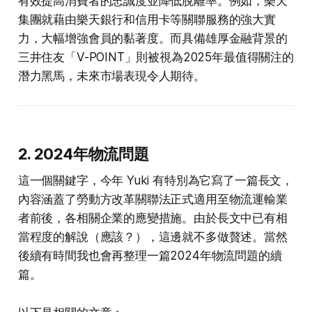
有效提高消費者的忠誠度並降低脫離率。例如，樂天
集團就藉由樂天銀行和信用卡等關聯服務的強大實
力，大幅增強會員的黏著度。而具備雄厚金融背景的
三井住友「V-POINT」則被視為2025年最值得關注的
潛力黑馬，未來市場表現令人期待。
2. 2024年物流問題
這一個關鍵字，今年 Yuki 有特別為它寫了一篇長文，
內容涵蓋了勞動方改革關聯法正式適用至物流運輸業
者前後，各相關企業的應變措施。由於長文中已有相
當程度的解說（應該？），這邊就不多做贅述。當然
後續有時間我也會再整理一篇2024年物流問題的續
篇。