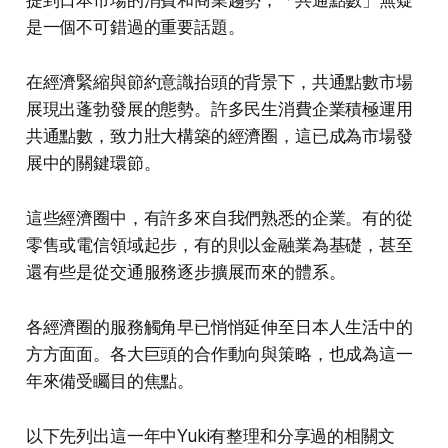
提到日本市場的消費和商業趨勢，「共通點數」無疑
是一個不可錯過的重要話題。
在經濟緊縮與節約意識抬頭的背景下，共通點數市場
展現出蓬勃發展的態勢。許多民生消費企業積極運用
共通點數，致力壯大構築的經濟圈，這已成為市場發
展中的關鍵環節。
這些經濟圈中，有許多來自我們熟悉的企業。有的從
零售或電信領域起步，有的則以金融業為基礎，甚至
還有些是從交通服務逐步擴展而來的體系。
各經濟圈的服務觸角早已悄悄延伸至日本人生活中的
方方面面。各大巨頭的合作動向與策略，也成為這一
年來備受矚目的焦點。
以下先列出這一年中Yuki有整理和分享過的相關文