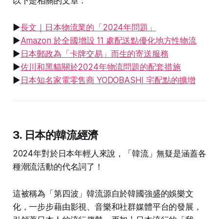
以下是相關的文章：
▶
長文｜日本物流業的「2024年問題」
▶
Amazon 於全國增設 11 處配送點優化地方性物流
▶
日本郵政為「卡牌交易」而生的寄送服務
▶
佐川和黑貓關於2024年物流問題的配套措施
▶
日本知名家電零售商 YODOBASHI 宅配點的擴增
3. 日本的韓流經濟
2024年對於日本年輕人來說，「韓流」無疑是涵蓋各
種潮流活動的代名詞了！
這被稱為「第四波」韓流源自於韓國強盛的娛樂文
化，一步步藉由影視、音樂和社群媒體平台的發展，