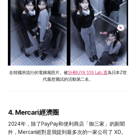
在韓國所流行的電梯風照片。被
SHIBUYA 109 Lab.選
為日本Z世
代最想嘗試的活動第二名。
4. Mercari經濟圈
2024年，除了PayPay和便利商店「御三家」的新聞
外，Mercari絕對是我提到最多次的一家公司了 XD。