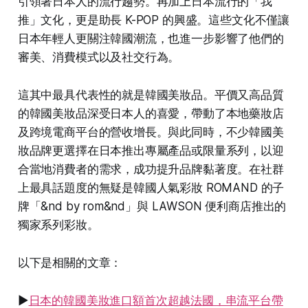
引領著日本人的流行趨勢。再加上日本流行的「我
推」文化，更是助長 K-POP 的興盛。這些文化不僅讓
日本年輕人更關注韓國潮流，也進一步影響了他們的
審美、消費模式以及社交行為。
這其中最具代表性的就是韓國美妝品。平價又高品質
的韓國美妝品深受日本人的喜愛，帶動了本地藥妝店
及跨境電商平台的營收增長。與此同時，不少韓國美
妝品牌更選擇在日本推出專屬產品或限量系列，以迎
合當地消費者的需求，成功提升品牌黏著度。在社群
上最具話題度的無疑是韓國人氣彩妝 ROMAND 的子
牌「&nd by rom&nd」與 LAWSON 便利商店推出的
獨家系列彩妝。
以下是相關的文章：
▶
日本的韓國美妝進口額首次超越法國，串流平台帶